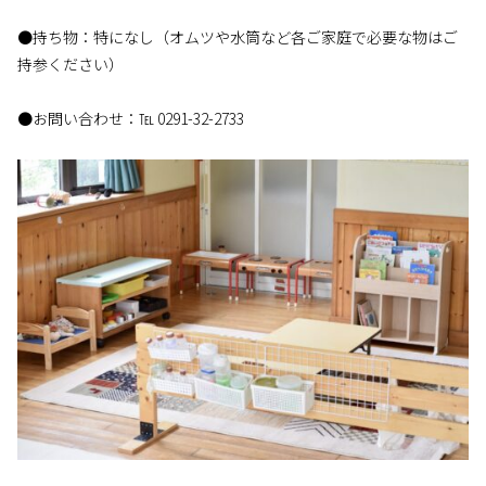
●持ち物：特になし（オムツや水筒など各ご家庭で必要な物はご
持参ください）
●お問い合わせ：℡ 0291-32-2733