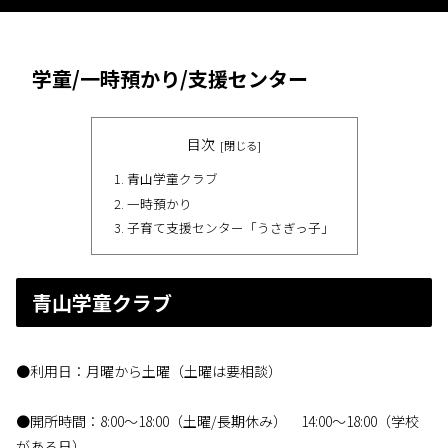
学童/一時預かり/支援センター
目次
青山学童クラブ
一時預かり
子育て支援センター「うさぎっ子」
青山学童クラブ
●利用日：月曜から土曜（土曜は要相談）
●開所時間：8:00〜18:00（土曜/長期休み） 14:00〜18:00（学校
がある日）