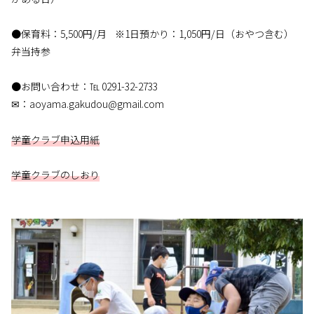
●保育料：5,500円/月 ※1日預かり：1,050円/日（おやつ含む）
弁当持参
●お問い合わせ：℡ 0291-32-2733
✉︎：aoyama.gakudou@gmail.com
学童クラブ申込用紙
学童クラブのしおり