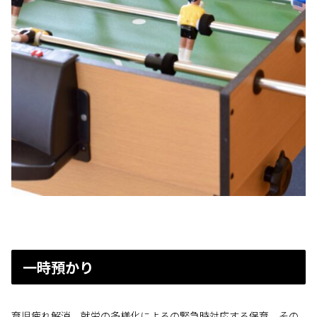
一時預かり
育児疲れ解消、就労の多様化によるの緊急時対応する保育、その